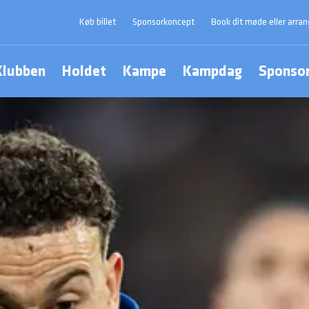
Køb billet
Sponsorkoncept
Book dit møde eller arra
Klubben
Holdet
Kampe
Kampdag
Sponso