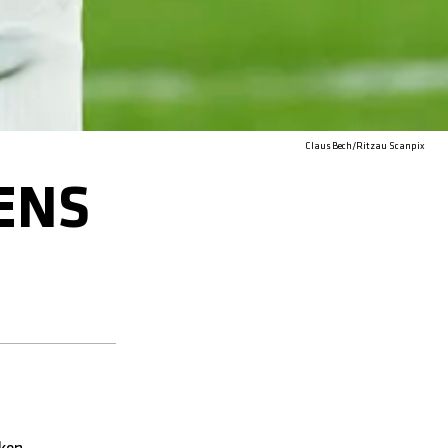
Claus Bech/Ritzau Scanpix
ENS