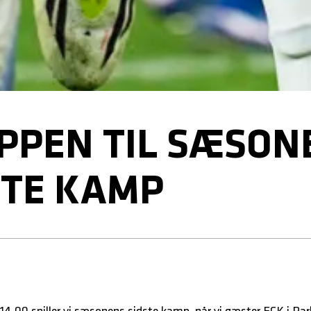
PPEN TIL SÆSON
STE KAMP