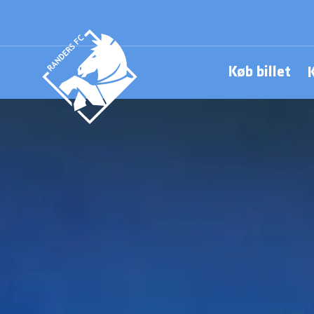
Køb billet
Logo