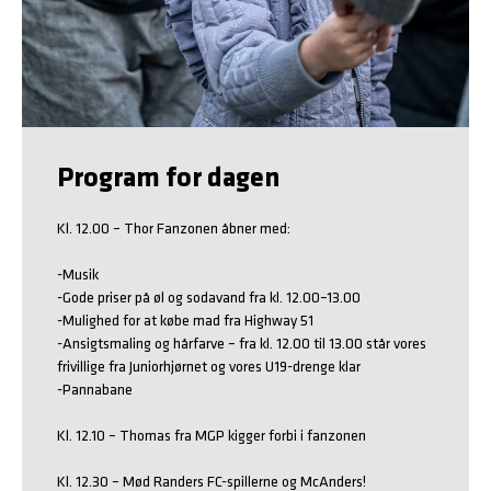
Program for dagen
Kl. 12.00 – Thor Fanzonen åbner med:

-Musik

-Gode priser på øl og sodavand fra kl. 12.00–13.00

-Mulighed for at købe mad fra Highway 51

-Ansigtsmaling og hårfarve – fra kl. 12.00 til 13.00 står vores 
frivillige fra Juniorhjørnet og vores U19-drenge klar

-Pannabane

Kl. 12.10 – Thomas fra MGP kigger forbi i fanzonen

Kl. 12.30 – Mød Randers FC-spillerne og McAnders!
