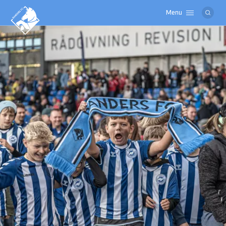
Menu
Logo