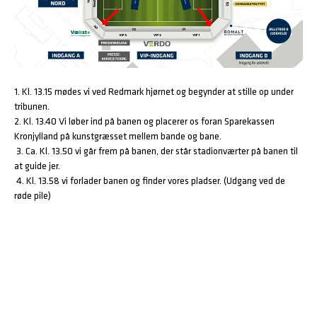
1. Kl. 13.15 mødes vi ved Redmark hjørnet og begynder at stille op under 
tribunen. 

2. Kl. 13.40 Vi løber ind på banen og placerer os foran Sparekassen 
Kronjylland på kunstgræsset mellem bande og bane. 

 3. Ca. Kl. 13.50 vi går frem på banen, der står stadionværter på banen til 
at guide jer. 

 4. Kl. 13.58 vi forlader banen og finder vores pladser. (Udgang ved de 
røde pile)