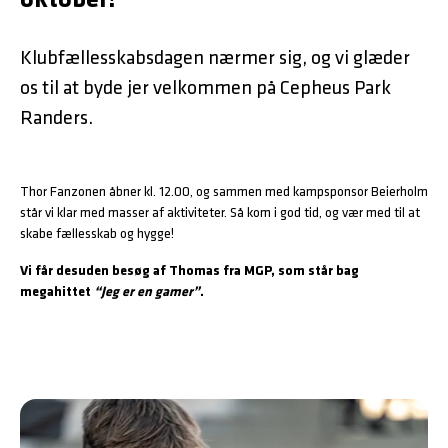
oktober!
Klubfællesskabsdagen nærmer sig, og vi glæder
os til at byde jer velkommen på Cepheus Park
Randers.
Thor Fanzonen åbner kl. 12.00, og sammen med kampsponsor Beierholm
står vi klar med masser af aktiviteter. Så kom i god tid, og vær med til at
skabe fællesskab og hygge!
Vi får desuden besøg af Thomas fra MGP, som står bag
megahittet
“Jeg er en gamer”
.