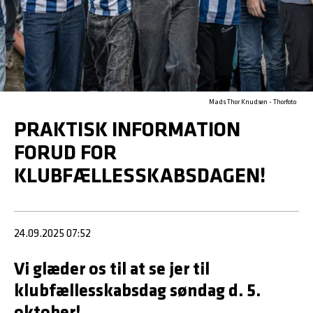
Mads Thor Knudsen - Thorfoto
PRAKTISK INFORMATION
FORUD FOR
KLUBFÆLLESSKABSDAGEN!
24.09.2025 07:52
Vi glæder os til at se jer til
klubfællesskabsdag søndag d. 5.