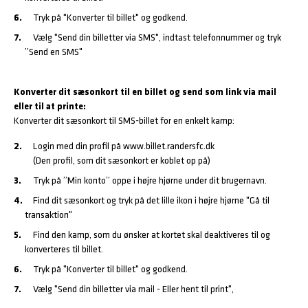
Tryk på "Konverter til billet" og godkend.
Vælg "Send din billetter via SMS", indtast telefonnummer og tryk
”Send en SMS"
Konverter dit sæsonkort til en billet og send som link via mail
eller til at printe:
Konverter dit sæsonkort til SMS-billet for en enkelt kamp:
Login med din profil på www.billet.randersfc.dk
(Den profil, som dit sæsonkort er koblet op på)
Tryk på ”Min konto” oppe i højre hjørne under dit brugernavn.
Find dit sæsonkort og tryk på det lille ikon i højre hjørne "Gå til
transaktion"
Find den kamp, som du ønsker at kortet skal deaktiveres til og
konverteres til billet.
Tryk på "Konverter til billet" og godkend.
Vælg "Send din billetter via mail - Eller hent til print",