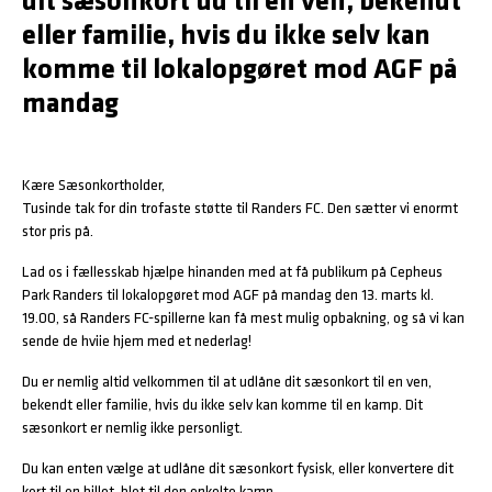
dit sæsonkort ud til en ven, bekendt
eller familie, hvis du ikke selv kan
komme til lokalopgøret mod AGF på
mandag
Kære Sæsonkortholder,
Tusinde tak for din trofaste støtte til Randers FC. Den sætter vi enormt
stor pris på.
Lad os i fællesskab hjælpe hinanden med at få publikum på Cepheus
Park Randers til lokalopgøret mod AGF på mandag den 13. marts kl.
19.00, så Randers FC-spillerne kan få mest mulig opbakning, og så vi kan
sende de hviie hjem med et nederlag!
Du er nemlig altid velkommen til at udlåne dit sæsonkort til en ven,
bekendt eller familie, hvis du ikke selv kan komme til en kamp. Dit
sæsonkort er nemlig ikke personligt.
Du kan enten vælge at udlåne dit sæsonkort fysisk, eller konvertere dit