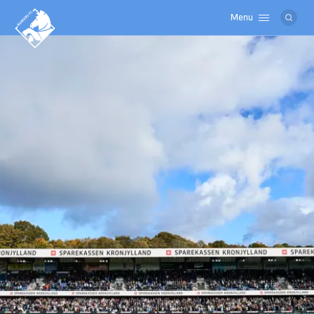
Menu
Logo