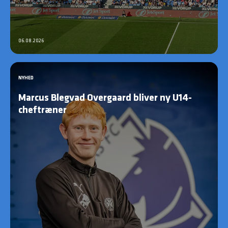
06.08.2026
NYHED
Marcus Blegvad Overgaard bliver ny U14-
cheftræner