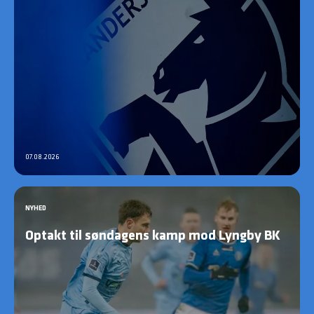
07.08.2026
NYHED
Optakt til søndagens kamp mod Lyngby BK