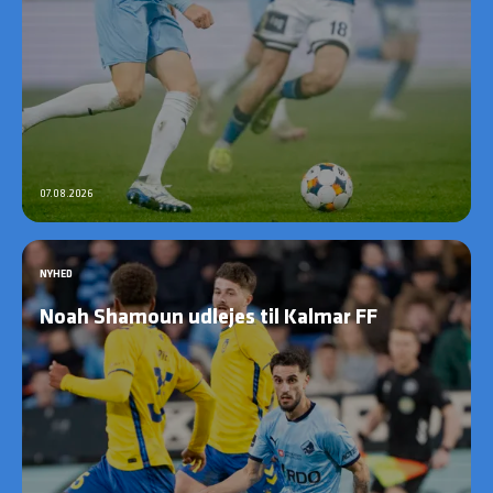
07.08.2026
NYHED
Noah Shamoun udlejes til Kalmar FF