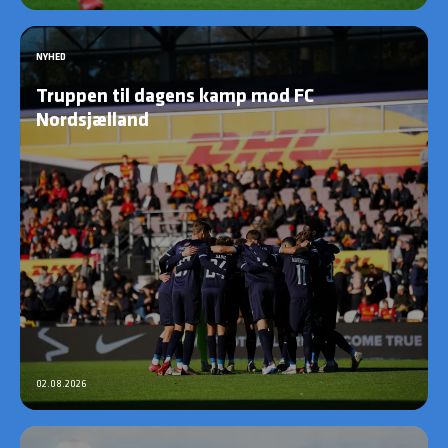
NYHED
Truppen til dagens kamp mod FC
Nordsjælland
02.08.2026