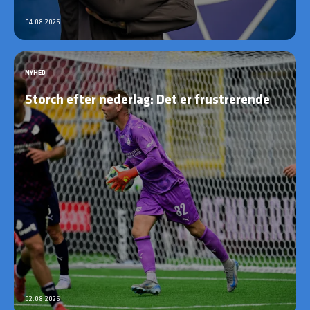
04.08.2026
NYHED
Storch efter nederlag: Det er frustrerende
02.08.2026